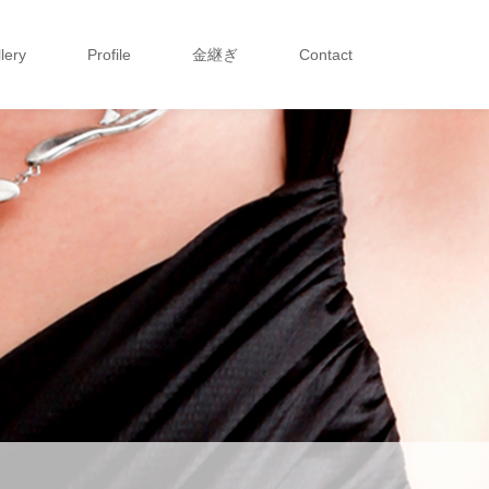
lery
Profile
金継ぎ
Contact