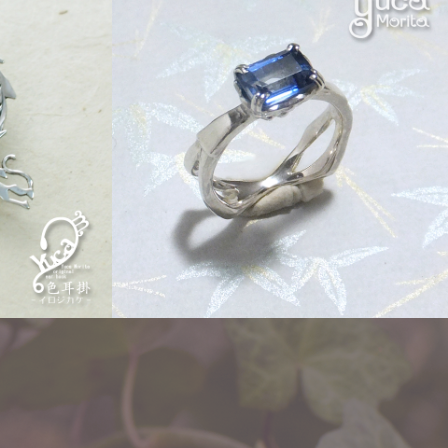
Order