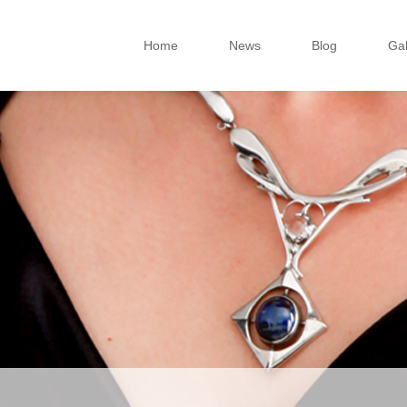
Home
News
Blog
Gal