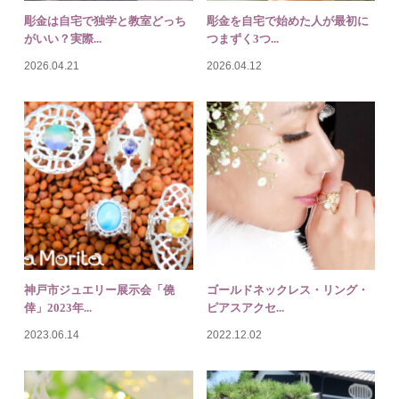
神戸市ジュエリー展示会「僥
ゴールドネックレス・リング・
倖」2023年...
ピアスアクセ...
2023.06.14
2022.12.02
シルバーネックレス新作完成！
大阪南部ジュエリー個展「地球
ヒマラヤ水晶...
の贈り物」展...
2022.11.22
2022.11.13