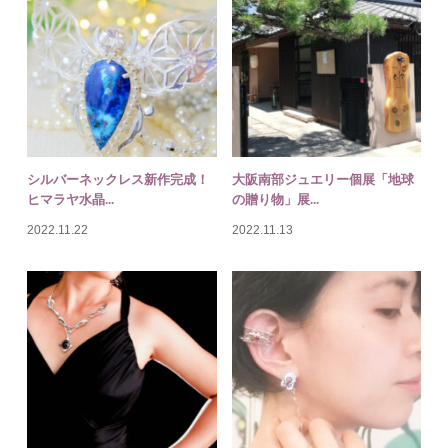
シルバーアクセサリーネックレ
神戸個展ジュエリー作品展
ス＆ブレスレ...
「Life-生命...
2022.10.18
2022.07.26