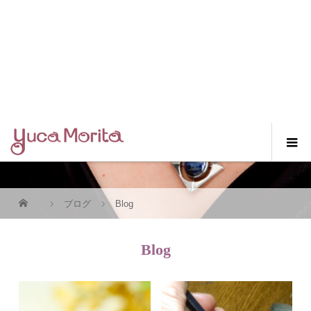
ブログ
Blog
Blog
彫金体験教室でオリジナル指輪
彫金とは？初心者でも分かるア
が作れる？体...
クセサリー作...
2026.08.05
2026.05.12