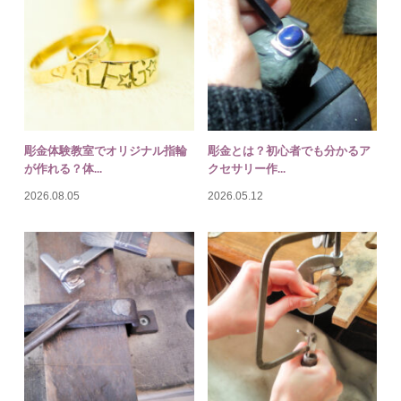
彫金は自宅で独学と教室どっち
彫金を自宅で始めた人が最初に
がいい？実際...
つまずく3つ...
2026.04.21
2026.04.12