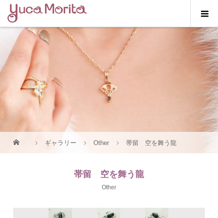
ギャラリー
Other
帯留 空を舞う龍
帯留 空を舞う龍
Other