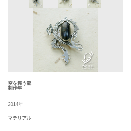
空を舞う龍
制作年
2014年
マテリアル