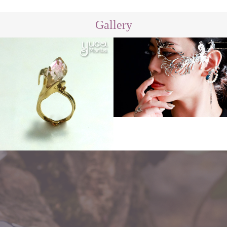
Gallery
Other
Order