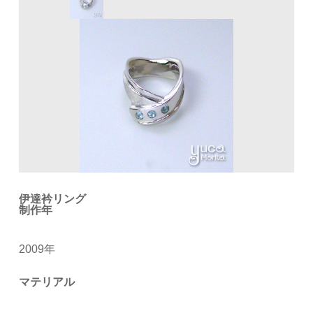
伊達衿リング
制作年
2009年
マテリアル