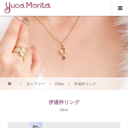
ギャラリー
Other
伊達衿リング
伊達衿リング
Other