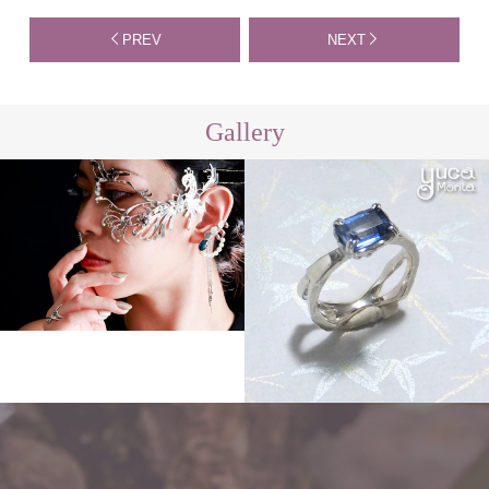
PREV
NEXT
Gallery
Other
Order