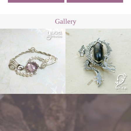
Gallery
Other
flow