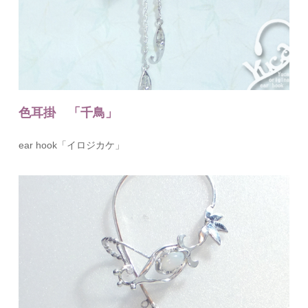
色耳掛 「千鳥」
ear hook「イロジカケ」