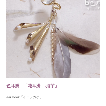
色耳掛 「花耳掛 -海芋」
ear hook「イロジカケ」