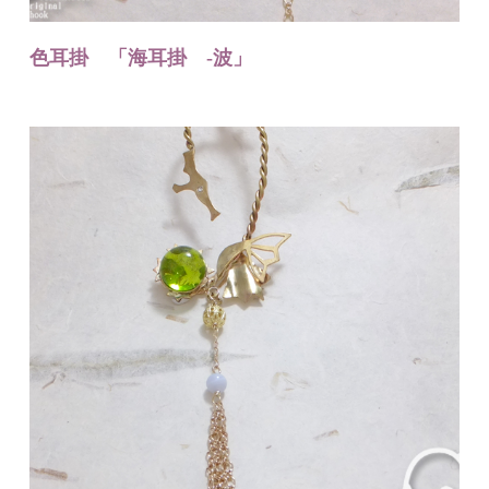
色耳掛 「海耳掛 -波」