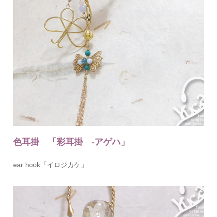
色耳掛 「彩耳掛 -アゲハ」
ear hook「イロジカケ」