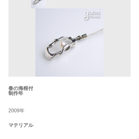
春の海根付
制作年
2009年
マテリアル