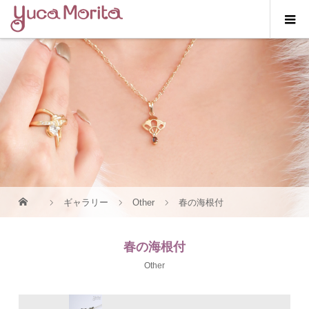
ギャラリー
Other
春の海根付
春の海根付
Other