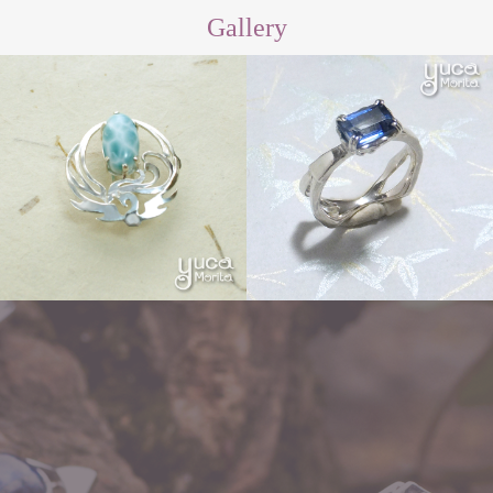
Gallery
Other
Order