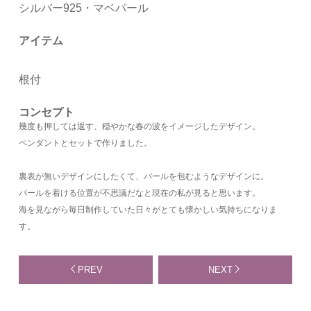
シルバー925・マベパール
アイテム
根付
コンセプト
幾度も押しては返す、穏やかな春の波をイメージしたデザイン。
ペンダントとセットで作りました。
裏表が無いデザインにしたくて、パールを包むようなデザインに。
パールを着ける位置が不思議だなと現在の私が見ると思います。
海を見ながら毎日制作していた日々がとても懐かしい気持ちになりま
す。
PREV
NEXT