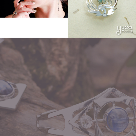
Other
Other