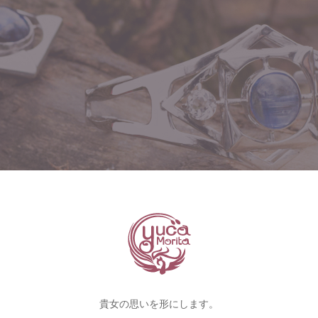
貴女の思いを形にします。