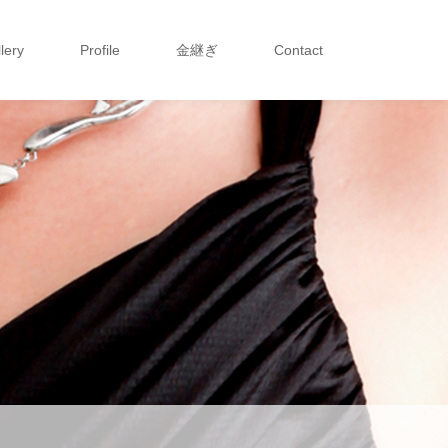
lery
Profile
金継ぎ
Contact