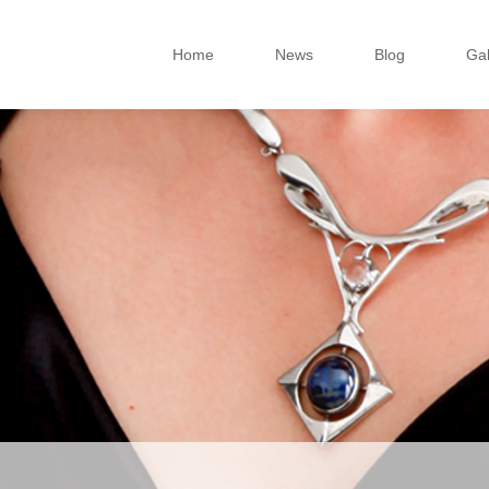
Home
News
Blog
Gal