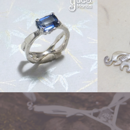
Order
Order