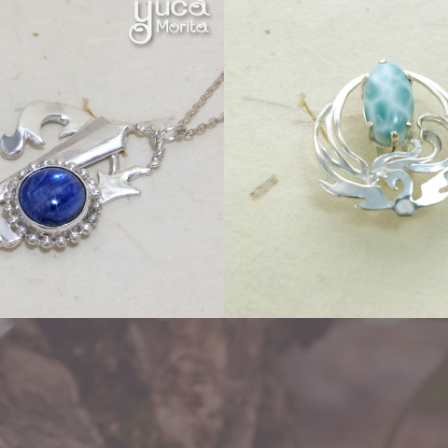
Other