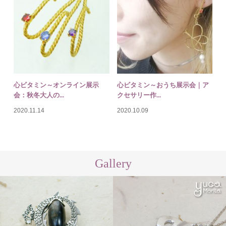
心ビタミン～オンライン展示
心ビタミン～おうち展示会｜ア
会：秋冬大人の...
クセサリー作...
2020.11.14
2020.10.09
Gallery