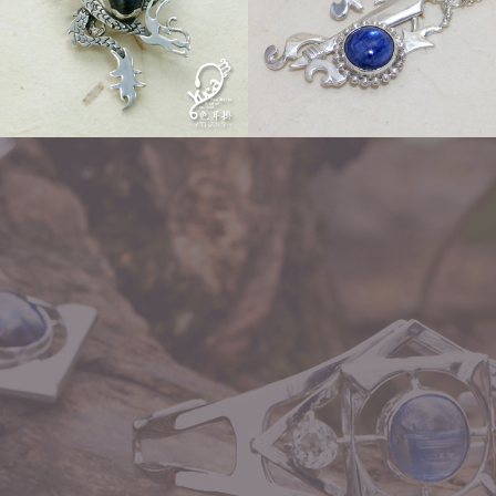
Other
Order