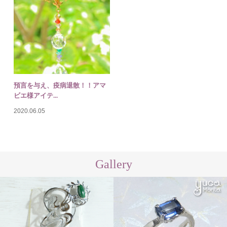
預言を与え、疫病退散！！アマ
ビエ様アイテ...
2020.06.05
Gallery