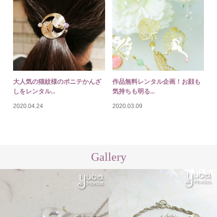
大人気の猫紋様のポニテかんざ
作品無料レンタル企画！お顔も
しをレンタル...
気持ちも明る...
2020.04.24
2020.03.09
Gallery