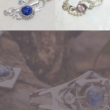
Order
flow