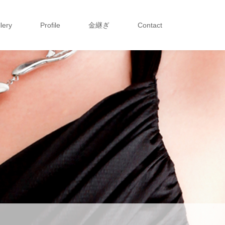
lery
Profile
金継ぎ
Contact