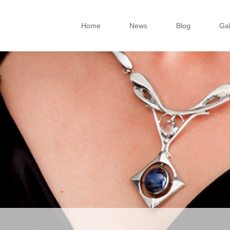
Home
News
Blog
Gal