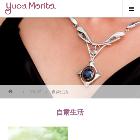
ブログ
自粛生活
自粛生活