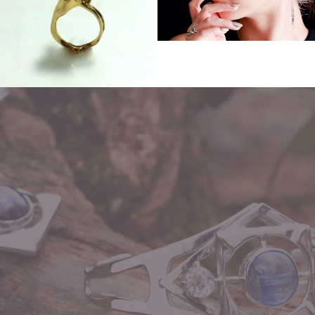
Other
Order