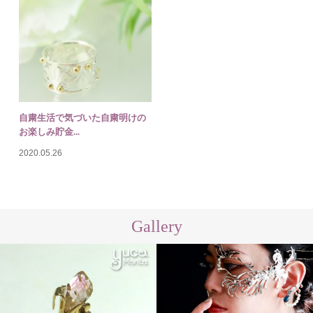
自粛生活で気づいた自粛明けの
お楽しみ貯金...
2020.05.26
Gallery