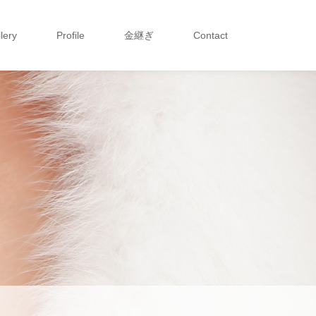
lery
Profile
金継ぎ
Contact