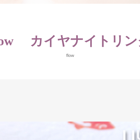
flow カイヤナイトリン
flow