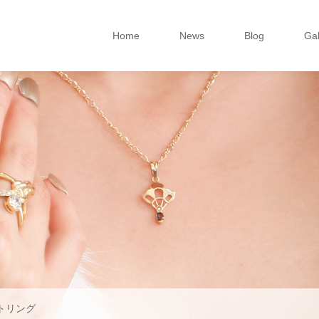
Home
News
Blog
Gal
イトリング