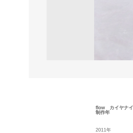
flow カイヤナ
制作年
2011年