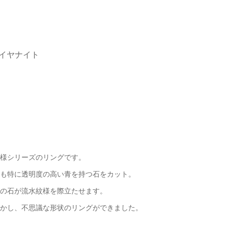
カイヤナイト
様シリーズのリングです。
も特に透明度の高い青を持つ石をカット。
の石が流水紋様を際立たせます。
かし、不思議な形状のリングができました。