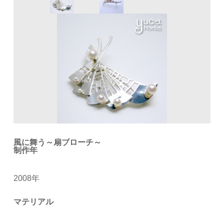
風に舞う～扇ブローチ～
制作年
2008年
マテリアル