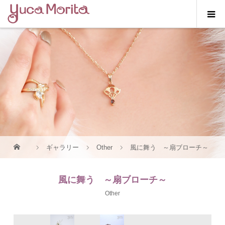
ギャラリー
Other
風に舞う ～扇ブローチ～
風に舞う ～扇ブローチ～
Other