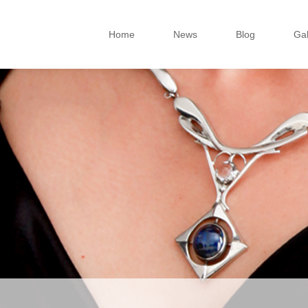
Home
News
Blog
Gal