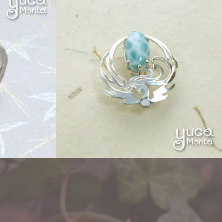
Other