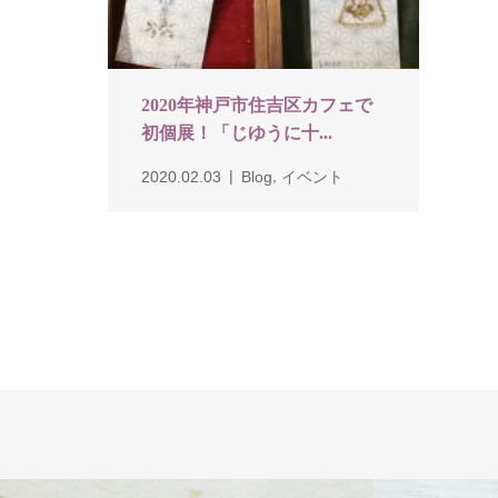
2020年神戸市住吉区カフェで
初個展！「じゆうに十...
,
2020.02.03
Blog
イベント