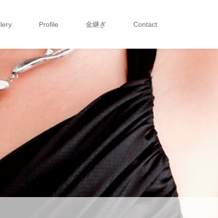
lery
Profile
金継ぎ
Contact