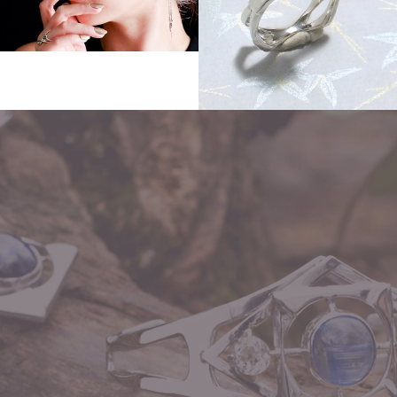
Other
Order