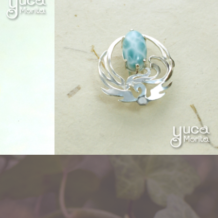
Other