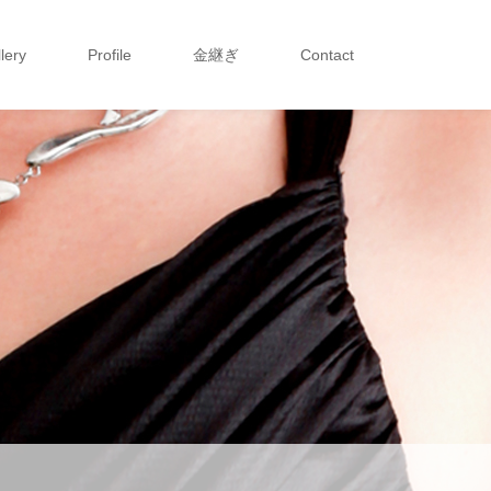
lery
Profile
金継ぎ
Contact