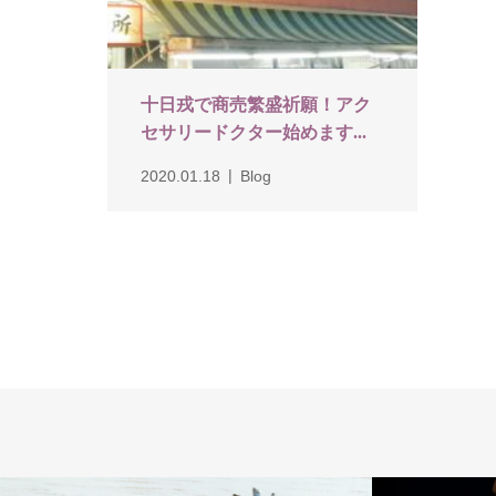
十日戎で商売繁盛祈願！アク
セサリードクター始めます...
2020.01.18
Blog