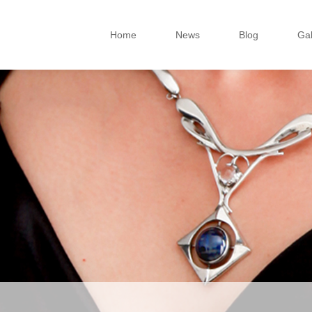
Home
News
Blog
Gal