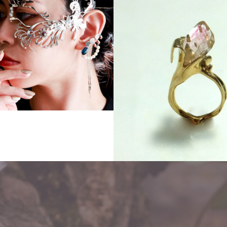
Order