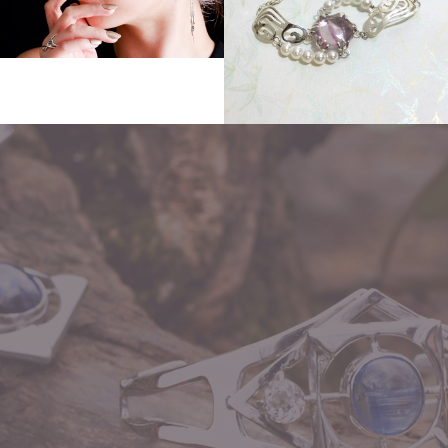
Other
flow