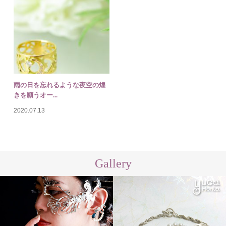
雨の日を忘れるような夜空の煌
きを願うオー...
2020.07.13
Gallery