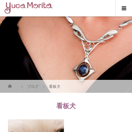
ブログ
看板犬
看板犬