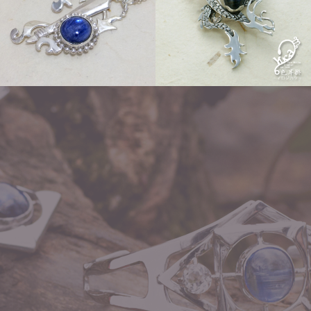
Order
Other