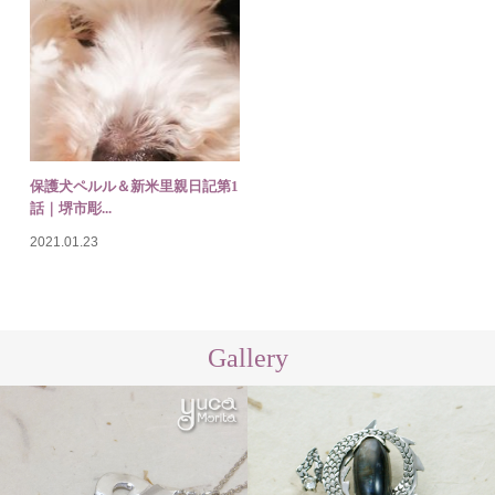
保護犬ペルル＆新米里親日記第1
話｜堺市彫...
2021.01.23
Gallery