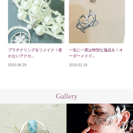
プラチナリングをリメイク！使
一生に一度は特別な逸品を！オ
わないアクセ...
ーダーメイド...
2020.08.29
2020.02.18
Gallery