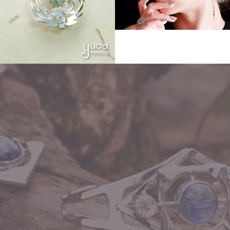
Other
Other