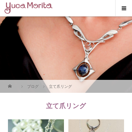
ブログ
立て爪リング
立て爪リング