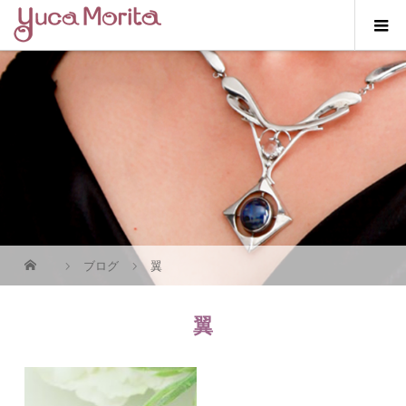
ブログ
翼
翼