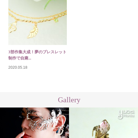
3部作集大成！夢のブレスレット
制作で自粛...
2020.05.18
Gallery