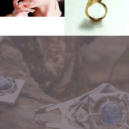
Other
Order