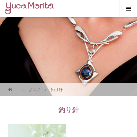
ブログ
釣り針
釣り針