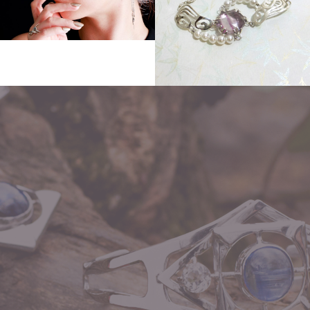
Other
flow