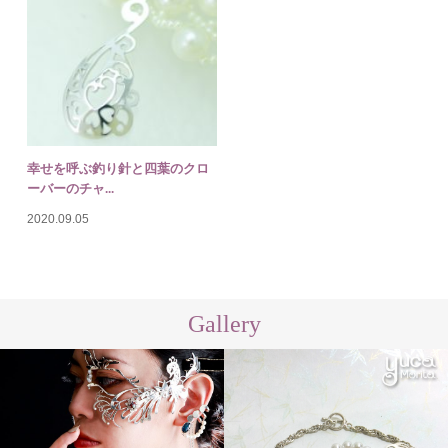
幸せを呼ぶ釣り針と四葉のクロ
ーバーのチャ...
2020.09.05
Gallery