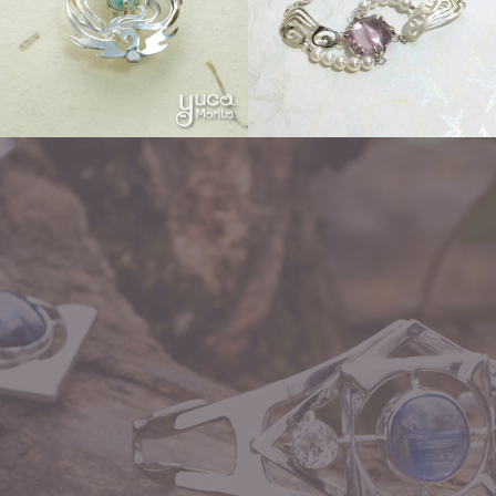
Other
flow