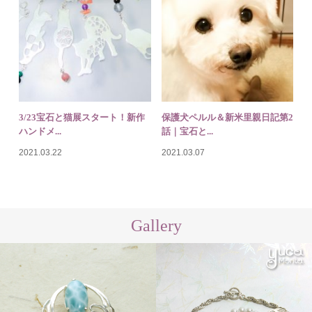
3/23宝石と猫展スタート！新作
保護犬ペルル＆新米里親日記第2
ハンドメ...
話｜宝石と...
2021.03.22
2021.03.07
Gallery