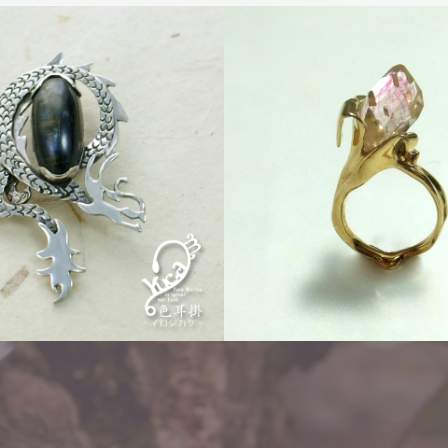
Order