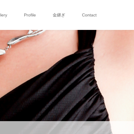
lery
Profile
金継ぎ
Contact