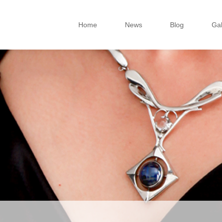
Home
News
Blog
Gal