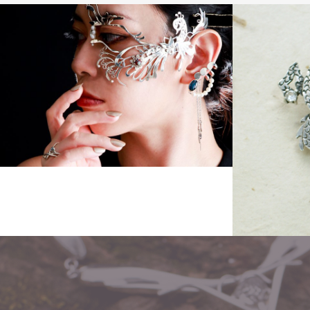
Other
Other