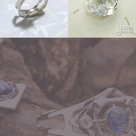
Other
Order