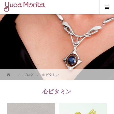
ブログ
心ビタミン
心ビタミン