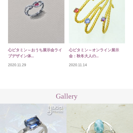
心ビタミン～おうち展示会ライ
心ビタミン～オンライン展示
ブデザイン体...
会：秋冬大人の...
2020.11.29
2020.11.14
Gallery