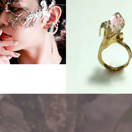
Order