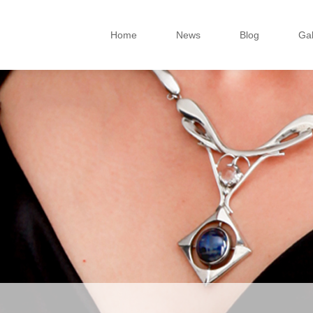
Home
News
Blog
Gal