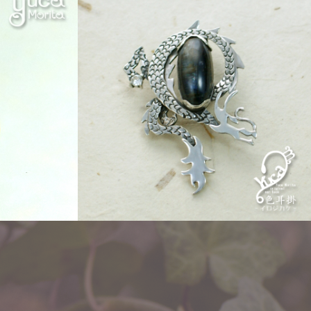
Other