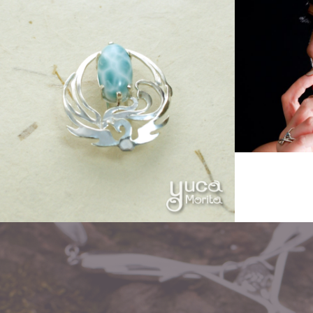
Other
Other