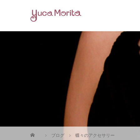
ブログ
蝶々のアクセサリー