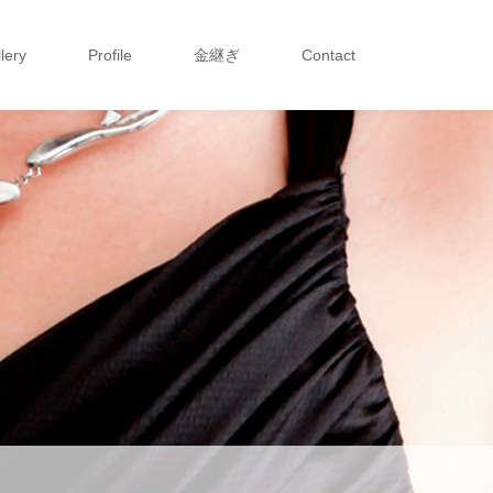
lery
Profile
金継ぎ
Contact