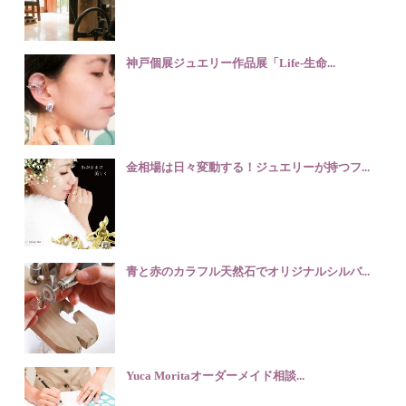
神戸個展ジュエリー作品展「Life-生命...
金相場は日々変動する！ジュエリーが持つフ...
青と赤のカラフル天然石でオリジナルシルバ...
Yuca Moritaオーダーメイド相談...