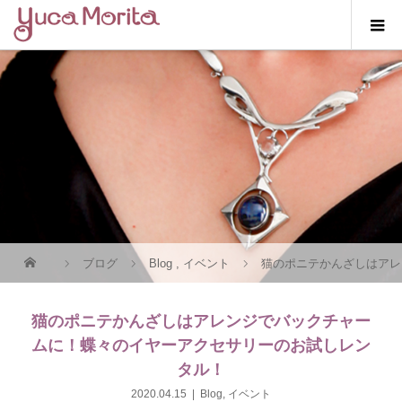
ブログ
Blog
,
イベント
猫のポニテかんざしはアレ
猫のポニテかんざしはアレンジでバックチャー
ムに！蝶々のイヤーアクセサリーのお試しレン
タル！
2020.04.15
Blog
,
イベント