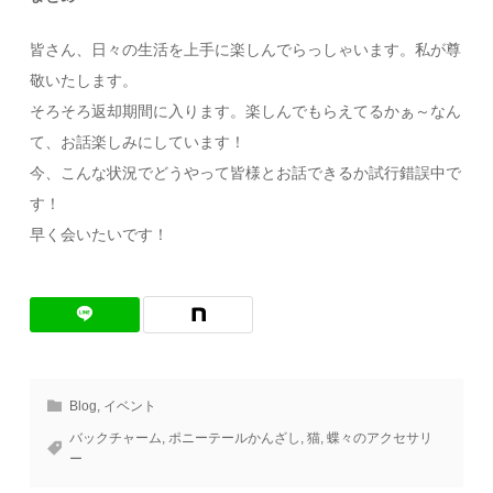
皆さん、日々の生活を上手に楽しんでらっしゃいます。私が尊
敬いたします。
そろそろ返却期間に入ります。楽しんでもらえてるかぁ～なん
て、お話楽しみにしています！
今、こんな状況でどうやって皆様とお話できるか試行錯誤中で
す！
早く会いたいです！
Blog
,
イベント
バックチャーム
,
ポニーテールかんざし
,
猫
,
蝶々のアクセサリ
ー