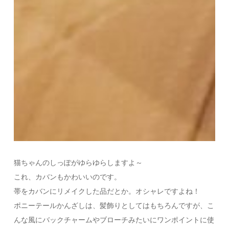
猫ちゃんのしっぽがゆらゆらしますよ～
これ、カバンもかわいいのです。
帯をカバンにリメイクした品だとか。オシャレですよね！
ポニーテールかんざしは、髪飾りとしてはもちろんですが、こ
んな風にバックチャームやブローチみたいにワンポイントに使