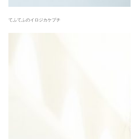
てふてふのイロジカケプチ