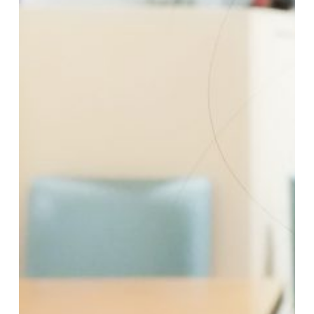
作品アレンジ例
レンタル企画