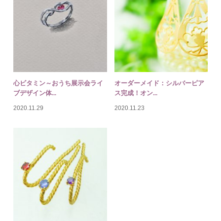
心ビタミン～おうち展示会ライ
オーダーメイド：シルバーピア
ブデザイン体...
ス完成！オン...
2020.11.29
2020.11.23