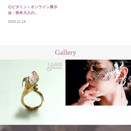
心ビタミン～オンライン展示
会：秋冬大人の...
2020.11.14
Gallery
Other
Order