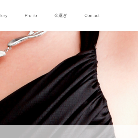
lery
Profile
金継ぎ
Contact