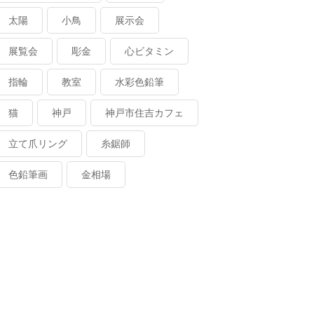
太陽
小鳥
展示会
展覧会
彫金
心ビタミン
指輪
教室
水彩色鉛筆
猫
神戸
神戸市住吉カフェ
立て爪リング
糸鋸師
色鉛筆画
金相場