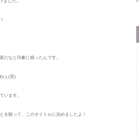
付けました。
！
葉だなと印象に残ったんです。
ぇ(笑)
ています。
とを願って、このタイトルに決めましたよ！