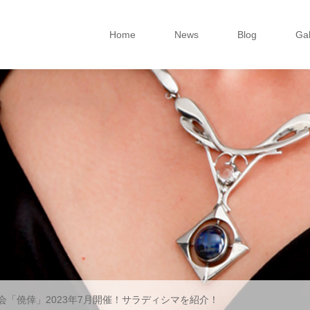
Home
News
Blog
Gal
会「僥倖」2023年7月開催！サラディシマを紹介！