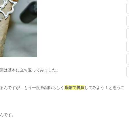
回は基本に立ち返ってみました。
るんですが、もう一度糸鋸師らしく
糸鋸で勝負
してみよう！と思うこ
んです。