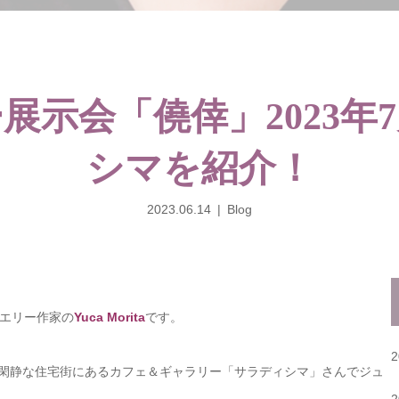
展示会「僥倖」2023年
シマを紹介！
2023.06.14
Blog
エリー作家の
Yuca Morita
です。
の閑静な住宅街にあるカフェ＆ギャラリー「サラディシマ」さんでジュ