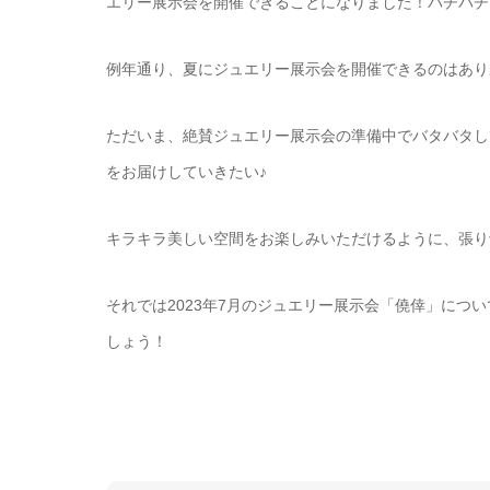
エリー展示会を開催できることになりました！パチパチ
例年通り、夏にジュエリー展示会を開催できるのはあり
ただいま、絶賛ジュエリー展示会の準備中でバタバタし
をお届けしていきたい♪
キラキラ美しい空間をお楽しみいただけるように、張り
それでは2023年7月のジュエリー展示会「僥倖」につ
しょう！