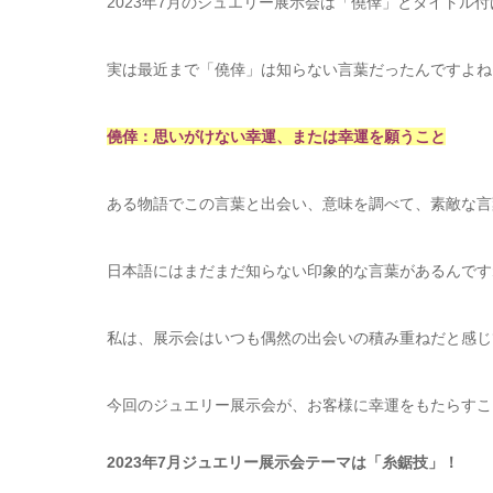
2023年7月のジュエリー展示会は「僥倖」とタイトル
実は最近まで「僥倖」は知らない言葉だったんですよね
僥倖：思いがけない幸運、または幸運を願うこと
ある物語でこの言葉と出会い、意味を調べて、素敵な言
日本語にはまだまだ知らない印象的な言葉があるんですね
私は、展示会はいつも偶然の出会いの積み重ねだと感じ
今回のジュエリー展示会が、お客様に幸運をもたらすこ
2023年7月ジュエリー展示会テーマは「糸鋸技」！