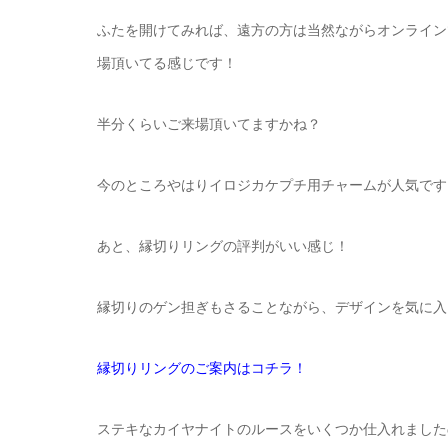
ふたを開けてみれば、遠方の方は当然ながらオンライン
場頂いてる感じです！
半分くらいご来場頂いてますかね？
今のところやはりイロジカケプチ用チャームが人気です
あと、縁切りリングの評判がいい感じ！
縁切りのゲン担ぎもさることながら、デザインを気に入
縁切りリングのご案内はコチラ！
ステキなカイヤナイトのルースをいくつか仕入れました