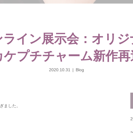
ンライン展示会：オリジ
カケプチチャーム新作再
2020.10.31
Blog
ぎました。