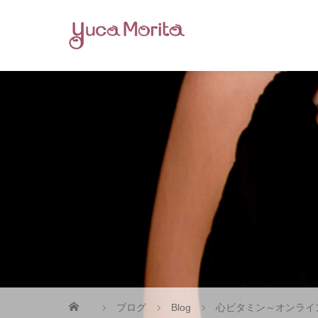
ブログ
Blog
心ビタミン～オンライ