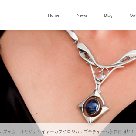
Home
News
Blog
Gal
ン展示会：オリジナルイヤーカフイロジカケプチチャーム新作再追加！