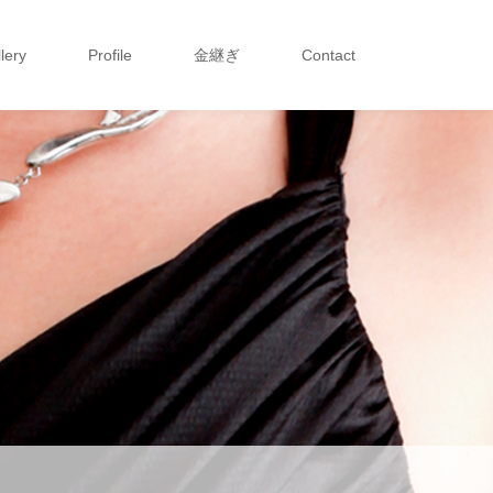
lery
Profile
金継ぎ
Contact