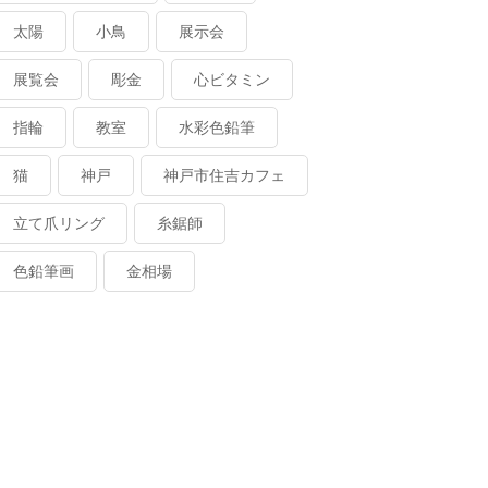
太陽
小鳥
展示会
展覧会
彫金
心ビタミン
指輪
教室
水彩色鉛筆
猫
神戸
神戸市住吉カフェ
立て爪リング
糸鋸師
色鉛筆画
金相場