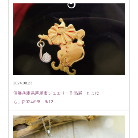
2024.08.23
個展兵庫県芦屋市ジュエリー作品展「たまゆ
ら」|2024/9/8～9/12