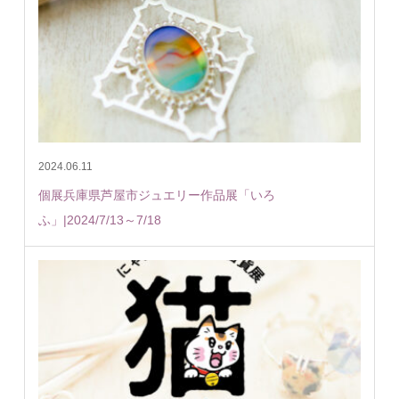
2024.06.11
個展兵庫県芦屋市ジュエリー作品展「いろ
ふ」|2024/7/13～7/18