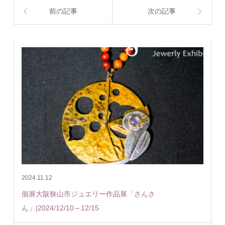
前の記事
次の記事
2024.11.12
個展大阪狭山市ジュエリー作品展「さんさ
ん」|2024/12/10～12/15