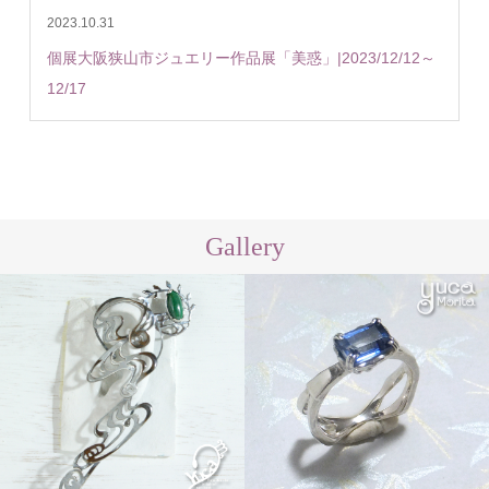
2023.10.31
個展大阪狭山市ジュエリー作品展「美惑」|2023/12/12～
12/17
Gallery
ear hook「イロジカケ」
Order