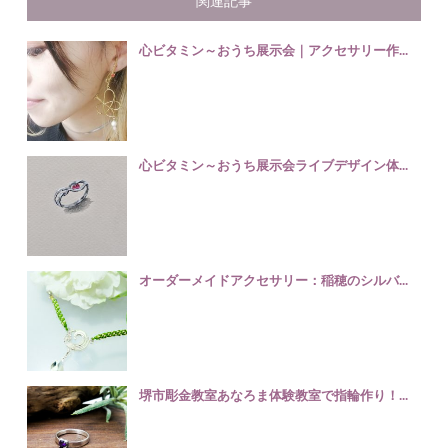
関連記事
心ビタミン～おうち展示会｜アクセサリー作...
心ビタミン～おうち展示会ライブデザイン体...
オーダーメイドアクセサリー：稲穂のシルバ...
堺市彫金教室あなろま体験教室で指輪作り！...