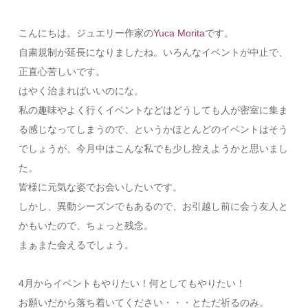
こんにちは。ジュエリー作家の
Yuca Morita
です。
自粛規制が延長になりましたね。いろんなイベントが中止で、
正直心苦しいです。
はやく治まればいいのにな。
私の趣味やよく行くイベントなどはどうしても人が密室に集ま
る感じなってしまうので、というかほとんどのイベントはそう
でしょうが、今月中はこんな私でも少し控えようかと思いまし
た。
皆様に元気な姿でお会いしたいです。
しかし、異動シーズンでもあるので、お引越し前に会う友人と
かもいたので、ちょっと残念。
まぁまた会えるでしょう。
4月からイベントもやりたい！何としてもやりたい！
お願いだから落ち着いてください・・・とただ祈るのみ。