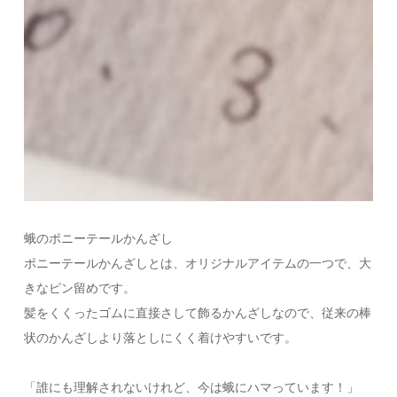
蛾のポニーテールかんざし
ポニーテールかんざしとは、オリジナルアイテムの一つで、大
きなピン留めです。
髪をくくったゴムに直接さして飾るかんざしなので、従来の棒
状のかんざしより落としにくく着けやすいです。
「誰にも理解されないけれど、今は蛾にハマっています！」