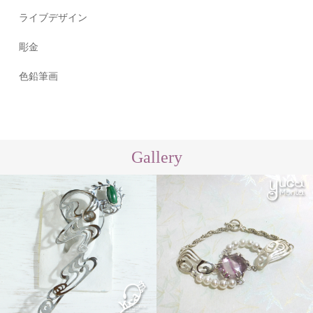
ライブデザイン
彫金
色鉛筆画
Gallery
flow
Order