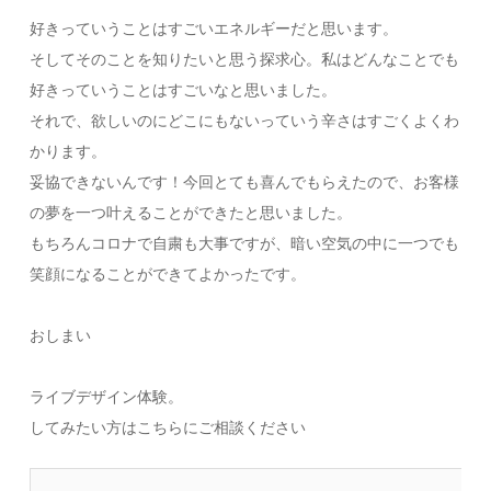
好きっていうことはすごいエネルギーだと思います。
そしてそのことを知りたいと思う探求心。私はどんなことでも
好きっていうことはすごいなと思いました。
それで、欲しいのにどこにもないっていう辛さはすごくよくわ
かります。
妥協できないんです！今回とても喜んでもらえたので、お客様
の夢を一つ叶えることができたと思いました。
もちろんコロナで自粛も大事ですが、暗い空気の中に一つでも
笑顔になることができてよかったです。
おしまい
貴女の望みをイラストにします。
蛾のポニーテールかんざし
ライブデザイン体験。
まとめ
してみたい方はこちらにご相談ください