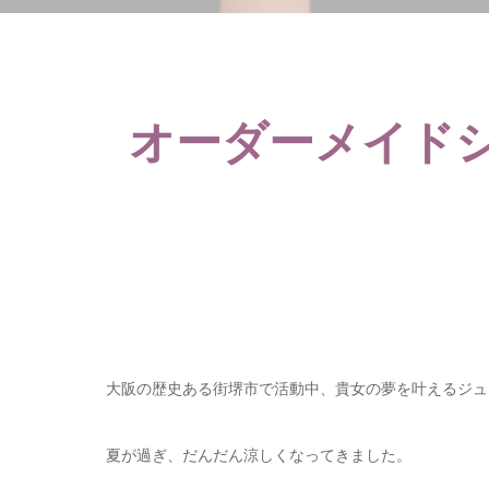
オーダーメイド
大阪の歴史ある街堺市で活動中、貴女の夢を叶えるジュ
夏が過ぎ、だんだん涼しくなってきました。