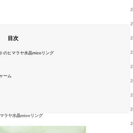
目次
のヒマラヤ水晶micoリング
ャーム
ラヤ水晶micoリング