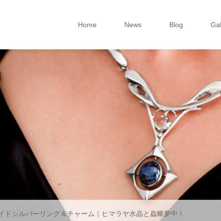
Home
News
Blog
Gal
イドシルバーリング＆チャーム｜ヒマラヤ水晶と蟲蛾夢中！