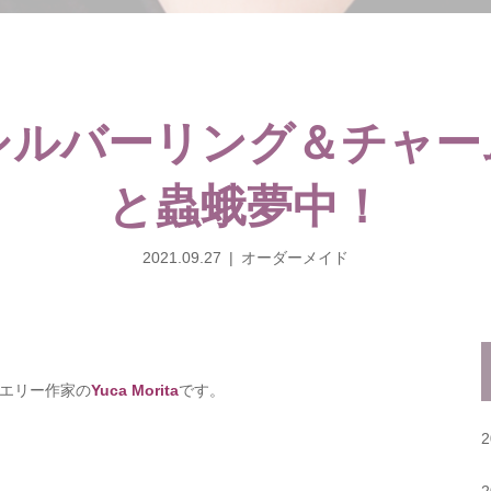
シルバーリング＆チャー
と蟲蛾夢中！
2021.09.27
オーダーメイド
エリー作家の
Yuca Morita
です。