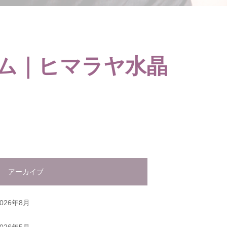
ム｜ヒマラヤ水晶
アーカイブ
2026年8月
2026年5月