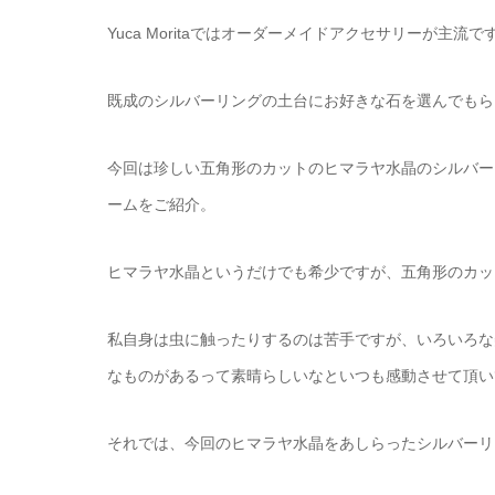
Yuca Moritaではオーダーメイドアクセサリーが
既成のシルバーリングの土台にお好きな石を選んでもら
今回は珍しい五角形のカットのヒマラヤ水晶のシルバー
ームをご紹介。
ヒマラヤ水晶というだけでも希少ですが、五角形のカッ
私自身は虫に触ったりするのは苦手ですが、いろいろな
なものがあるって素晴らしいなといつも感動させて頂い
それでは、今回のヒマラヤ水晶をあしらったシルバーリ