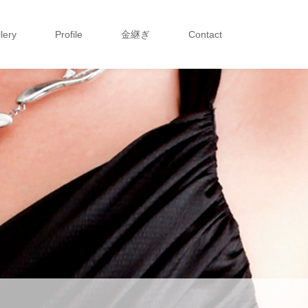
lery
Profile
金継ぎ
Contact