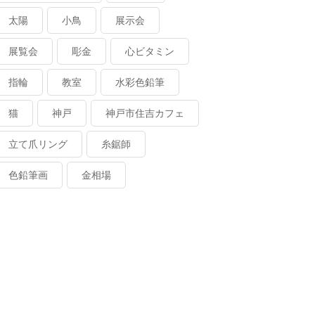
太陽
小鳥
展示会
展覧会
彫金
心ビタミン
指輪
教室
水彩色鉛筆
猫
神戸
神戸市住吉カフェ
立て爪リング
糸鋸師
色鉛筆画
金相場