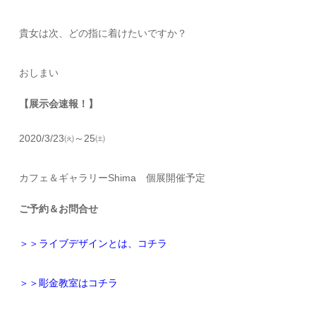
貴女は次、どの指に着けたいですか？
おしまい
【展示会速報！】
2020/3/23㈫～25㈯
カフェ＆ギャラリーShima 個展開催予定
ご予約＆お問合せ
＞＞ライブデザインとは、コチラ
＞＞彫金教室はコチラ