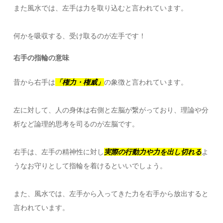
また風水では、左手は力を取り込むと言われています。
何かを吸収する、受け取るのが左手です！
右手の指輪の意味
昔から右手は
「権力・権威」
の象徴と言われています。
左に対して、人の身体は右側と左脳が繋がっており、理論や分
析など論理的思考を司るのが左脳です。
右手は、左手の精神性に対し
実際の行動力や力を出し切れる
よ
うなお守りとして指輪を着けるといいでしょう。
また、風水では、左手から入ってきた力を右手から放出すると
言われています。