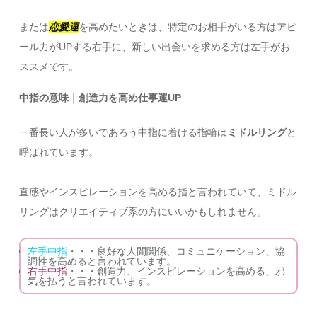
または
恋愛運
を高めたいときは、特定のお相手がいる方はアピ
ール力がUPする右手に、新しい出会いを求める方は左手がお
ススメです。
中指の意味｜創造力を高め仕事運UP
一番長い人が多いであろう中指に着ける指輪は
ミドルリング
と
呼ばれています。
直感やインスピレーションを高める指と言われていて、ミドル
リングはクリエイティブ系の方にいいかもしれません。
左手中指
・・・良好な人間関係、コミュニケーション、協
調性を高めると言われています。
右手中指
・・・創造力、インスピレーションを高める、邪
気を払うと言われています。