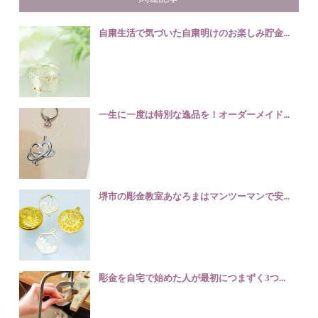
自粛生活で気づいた自粛明けのお楽しみ貯金...
一生に一度は特別な逸品を！オーダーメイド...
堺市の彫金教室あなろまはマンツーマンで安...
彫金を自宅で始めた人が最初につまずく3つ...