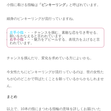
小指に着ける指輪は
「ピンキーリング」
と呼ばれています。
細身のピンキーリングが流行っていますね。
左手小指
・・・チャンスを掴む、素敵な恋を引き寄せる、
願いをかなえると言われています。
右手小指
・・・魅力をアピールする、表現力を上げると言
われています。
チャンスを掴んだり、変化を求めている方によいかも。
今女性たちにピンキーリングが流行っているのは、世の女性た
ちが心のどこかで羽ばたくことを願っているからかもしれませ
ん。
まとめ
以上で、10本の指にまつわる指輪の意味を詳しくお届けいた