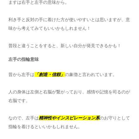
ますは右手と左手の意味から。
利き手と反対の手に着けた方が使いやすいとは思いますが、意
味から考えてみてもいいかもしれません！
普段と違うことをすると、新しい自分が発見できるかも！
左手の指輪意味
昔から左手は
「創造・信頼」
の象徴と言われています。
人の身体は左側と右脳が繋がっており、感情や記憶を司るのが
右脳です。
なので、左手は
精神性やインスピレーション系
のお守りとして
指輪を着けるといいかもしれません。