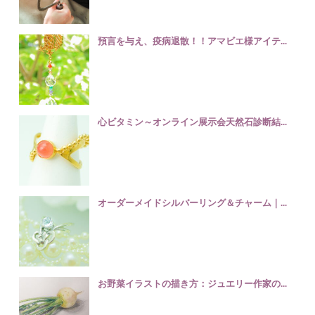
預言を与え、疫病退散！！アマビエ様アイテ...
心ビタミン～オンライン展示会天然石診断結...
オーダーメイドシルバーリング＆チャーム｜...
お野菜イラストの描き方：ジュエリー作家の...