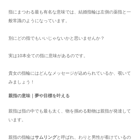
指にまつわる最も有名な意味では、結婚指輪は左側の薬指と一
般常識のようになっています。
別にどの指でもいいじゃないかと思いませんか？
実は10本全ての指に意味があるのです。
貴女の指輪にはどんなメッセージが込められているか、覗いて
みましょう！
親指の意味｜夢や目標を叶える
親指は指の中でも最も太く、物を掴める動物は親指が発達して
います。
親指の指輪は
サムリング
と呼ばれ、わりと男性が着けているの