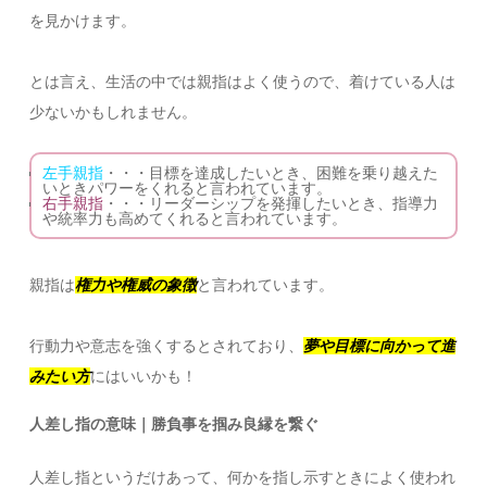
を見かけます。
とは言え、生活の中では親指はよく使うので、着けている人は
少ないかもしれません。
左手親指
・・・目標を達成したいとき、困難を乗り越えた
いときパワーをくれると言われています。
右手親指
・・・リーダーシップを発揮したいとき、指導力
や統率力も高めてくれると言われています。
親指は
権力や権威の象徴
と言われています。
行動力や意志を強くするとされており、
夢や目標に向かって進
みたい方
にはいいかも！
人差し指の意味｜勝負事を掴み良縁を繋ぐ
人差し指というだけあって、何かを指し示すときによく使われ