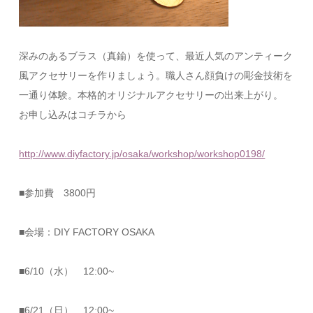
深みのあるブラス（真鍮）を使って、最近人気のアンティーク
風アクセサリーを作りましょう。職人さん顔負けの彫金技術を
一通り体験。本格的オリジナルアクセサリーの出来上がり。
お申し込みはコチラから
http://www.diyfactory.jp/osaka/workshop/workshop0198/
■参加費 3800円
■会場：DIY FACTORY OSAKA
■6/10（水） 12:00~
■6/21（日） 12:00~