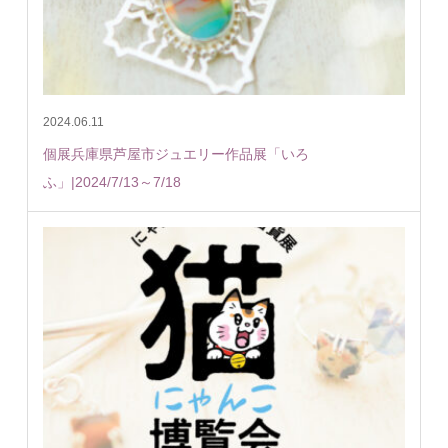
2024.06.11
個展兵庫県芦屋市ジュエリー作品展「いろ
ふ」|2024/7/13～7/18