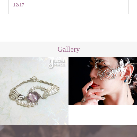
12/17
Gallery
Other
Other