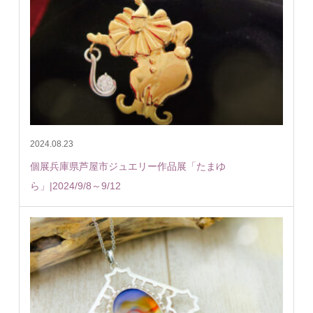
2024.08.23
個展兵庫県芦屋市ジュエリー作品展「たまゆ
ら」|2024/9/8～9/12