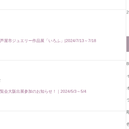
1
屋市ジュエリー作品展「いろふ」|2024/7/13～7/18
B
2
会大阪出展参加のお知らせ！｜2024/5/3～5/4