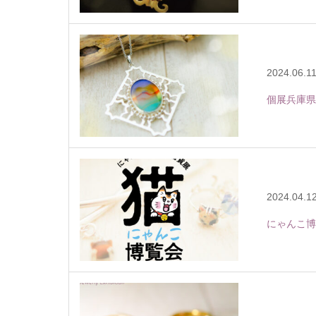
2024.06.1
個展兵庫県芦
2024.04.1
にゃんこ博覧