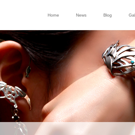
Home
News
Blog
Gal