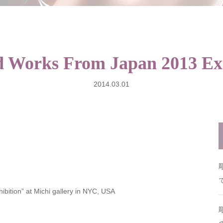
d Works From Japan 2013 Ex
2014.03.01
bition” at Michi gallery in NYC, USA