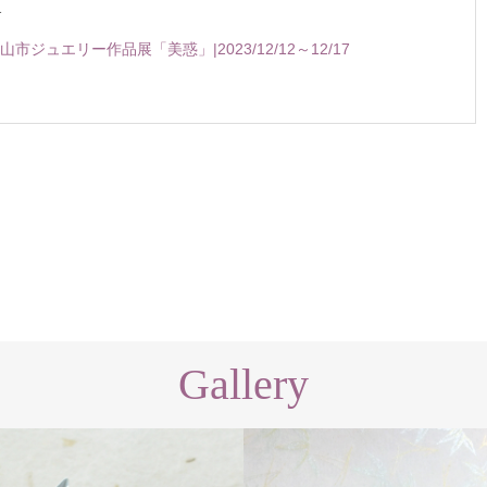
1
市ジュエリー作品展「美惑」|2023/12/12～12/17
Gallery