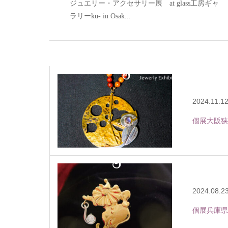
ジュエリー・アクセサリー展 at glass工房ギャ
ラリーku- in Osak...
2024.11.1
個展大阪狭山
2024.08.2
個展兵庫県芦