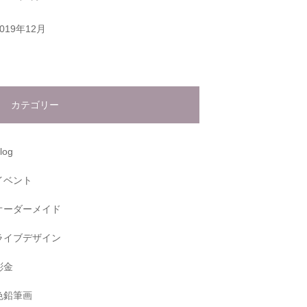
2019年12月
カテゴリー
log
イベント
オーダーメイド
ライブデザイン
彫金
色鉛筆画