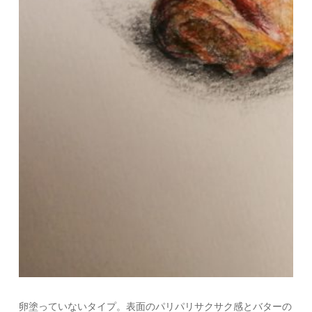
卵塗っていないタイプ。表面のパリパリサクサク感とバターの