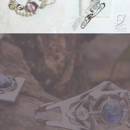
flow
ear hook「イロジカケ」
flow