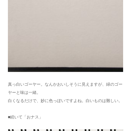
真っ白いゴーヤー。なんかおいしそうに見えますが、緑のゴー
ヤーと味は一緒。
白くなるだけで、妙に色っぽいですよね。白いものは難しい。
■続いて「おナス」