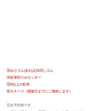
③ねりゴム(あれば)&消しゴム
④鉛筆削りorカッター
⑤B以上の鉛筆
⑥モチーフ（開催日までにご連絡します）
完全予約制です。