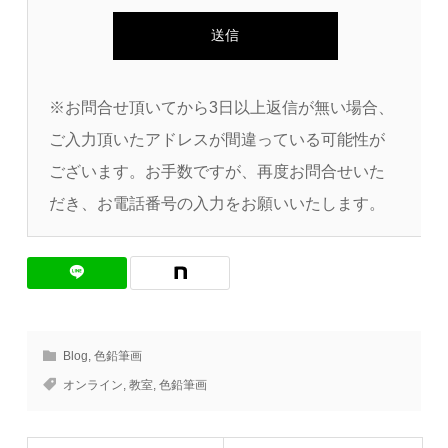
※お問合せ頂いてから3日以上返信が無い場合、
ご入力頂いたアドレスが間違っている可能性が
ございます。お手数ですが、再度お問合せいた
だき、お電話番号の入力をお願いいたします。
Blog
,
色鉛筆画
オンライン
,
教室
,
色鉛筆画