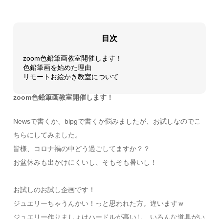
目次
zoom色鉛筆画教室開催します！
色鉛筆画を始めた理由
リモートお絵かき教室について
zoom色鉛筆画教室開催します！
Newsで書くか、blpgで書くか悩みましたが、お試しなのでこ
ちらにしてみました。
皆様、コロナ禍の中どう過ごしてますか？？
お盆休みも出かけにくいし、そもそも暑いし！
お試しのお試し企画です！
ジュエリーちゃうんかい！っと思われた方。違いますｗ
ジュエリー作りましょはハードルが高いし、いろんな道具がい