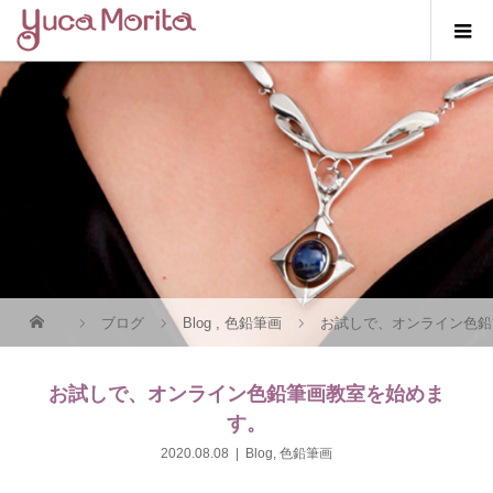
ブログ
Blog
,
色鉛筆画
お試しで、オンライン色鉛
お試しで、オンライン色鉛筆画教室を始めま
す。
2020.08.08
Blog
,
色鉛筆画