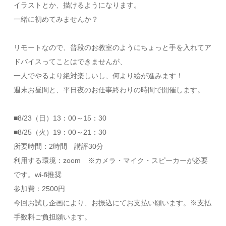
イラストとか、描けるようになります。
一緒に初めてみませんか？
リモートなので、普段のお教室のようにちょっと手を入れてア
ドバイスってことはできませんが、
一人でやるより絶対楽しいし、何より絵が進みます！
週末お昼間と、平日夜のお仕事終わりの時間で開催します。
■8/23（日）13：00～15：30
■8/25（火）19：00～21：30
所要時間：2時間 講評30分
利用する環境：zoom ※カメラ・マイク・スピーカーが必要
です。wi-fi推奨
参加費：2500円
今回お試し企画により、お振込にてお支払い願います。※支払
手数料ご負担願います。