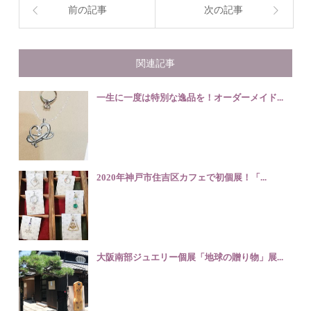
前の記事
次の記事
関連記事
一生に一度は特別な逸品を！オーダーメイド...
2020年神戸市住吉区カフェで初個展！「...
大阪南部ジュエリー個展「地球の贈り物」展...